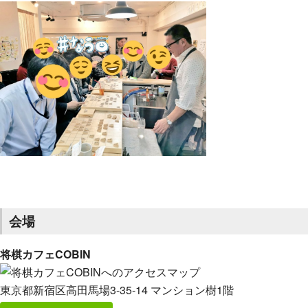
会場
将棋カフェCOBIN
東京都新宿区高田馬場3-35-14 マンション樹1階