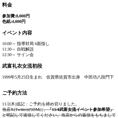
料金
参加費:8,000円
色紙:4,000円
イベント内容
10:00～ 指導対局 6面指し
11:30～ 自戦解説
12:30～ サイン会
武富礼衣女流初段
1999年5月25日生まれ 佐賀県佐賀市出身 中田功八段門下
ご予約方法
11/2(木)追記：ご予約を締め切りました。
当店X(Twitter)のDMに、
「11/4武富女流イベント参加希望」
と明記して送信してください。当店からの返信をもちまして