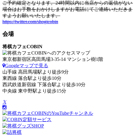
ご予約確定となります。24時間以内に当店からの返信がない
場合はお手数をおかけしますがお電話にてご連絡いただきま
すようお願いいたします。
https://twitter.com/shogicobin
会場
将棋カフェCOBIN
東京都新宿区高田馬場3-35-14 マンション樹1階
Googleマップで見る
山手線 高田馬場駅より徒歩9分
東西線 落合駅より徒歩10分
西武鉄道新宿線 下落合駅より徒歩10分
中央線 東中野駅より徒歩15分
𝕏