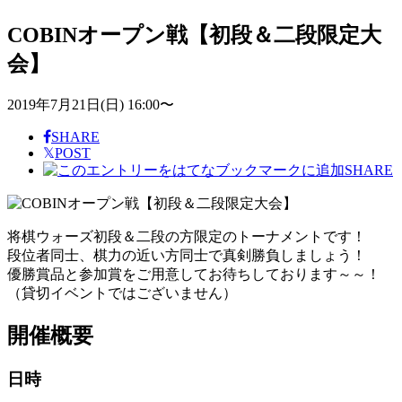
COBINオープン戦【初段＆二段限定大
会】
2019年7月21日(日) 16:00〜
SHARE
𝕏
POST
SHARE
将棋ウォーズ初段＆二段の方限定のトーナメントです！
段位者同士、棋力の近い方同士で真剣勝負しましょう！
優勝賞品と参加賞をご用意してお待ちしております～～！
（貸切イベントではございません）
開催概要
日時