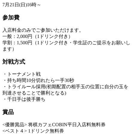
7月21日(日)16時～
参加費
入店料金のみでご参加いただけます。
一般：2,000円（1ドリンク付き）
学割：1,500円（1ドリンク付き・学生証のご提示をお願いし
ます）
対戦方式
・トーナメント戦
・持ち時間10分切れたら一手30秒
・トライルール採用(初期配置の相手玉の位置に自分の玉を
到達させることで勝利となる)
・千日手は後手勝ち
賞品
<優勝賞品> 将棋カフェCOBIN平日入店料無料券
<ベスト４> 1ドリンク無料券