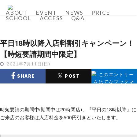
ABOUT
EVENT
NEWS
PRICE
SCHOOL
ACCESS
Q&A
平日18時以降入店料割引キャンペーン！
【時短要請期間中限定】
2021年7月11日(日)
𝕏
SHARE
POST
SHARE
時短要請の期間中(期間中は20時閉店)、『平日の18時以降』に
ご来店のお客様は入店料金を500円引きといたします。