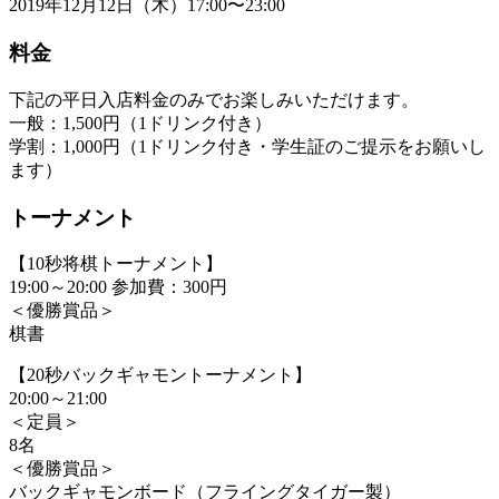
2019年12月12日（木）17:00〜23:00
料金
下記の平日入店料金のみでお楽しみいただけます。
一般：1,500円（1ドリンク付き）
学割：1,000円（1ドリンク付き・学生証のご提示をお願いし
ます）
トーナメント
【10秒将棋トーナメント】
19:00～20:00 参加費：300円
＜優勝賞品＞
棋書
【20秒バックギャモントーナメント】
20:00～21:00
＜定員＞
8名
＜優勝賞品＞
バックギャモンボード（フライングタイガー製）