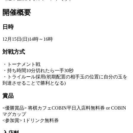
開催概要
日時
12月15日(日)14時～16時
対戦方式
・トーナメント戦
・持ち時間10分切れたら一手30秒
・トライルール採用(初期配置の相手玉の位置に自分の玉を
到達させることで勝利となる)
賞品
<優勝賞品> 将棋カフェCOBIN平日入店料無料券 or COBIN
マグカップ
<参加賞> 1ドリンク無料券